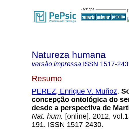
Natureza humana
versão impressa
ISSN
1517-243
Resumo
PEREZ, Enrique V. Muñoz
.
So
concepção ontológica do s
desde a perspectiva de Mart
Nat. hum.
[online]. 2012, vol.1
191. ISSN 1517-2430.