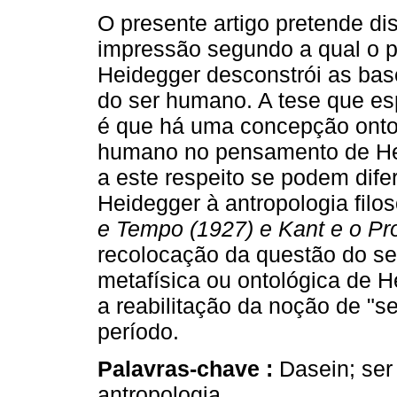
O presente artigo pretende dis
impressão segundo a qual o 
Heidegger desconstrói as bas
do ser humano. A tese que es
é que há uma concepção onto
humano no pensamento de He
a este respeito se podem difere
Heidegger à antropologia filo
e Tempo (1927) e Kant e o Pr
recolocação da questão do se
metafísica ou ontológica de He
a reabilitação da noção de 
período.
Palavras-chave :
Dasein; se
antropologia.