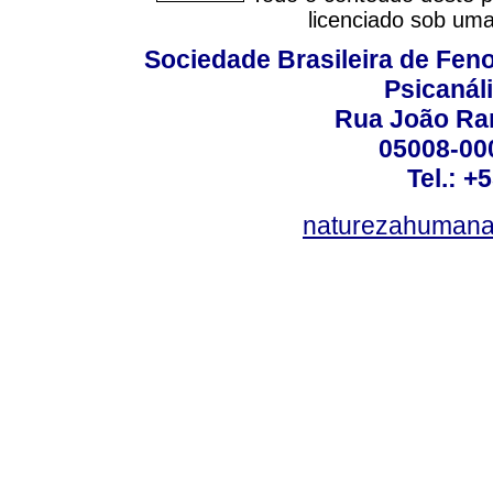
licenciado sob um
Sociedade Brasileira de Fen
Psicanál
Rua João Ram
05008-000
Tel.: +
naturezahumana