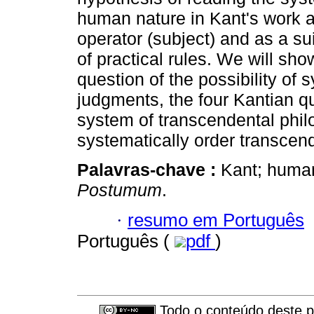
human nature in Kant's work a
operator (subject) and as a su
of practical rules. We will sho
question of the possibility of s
judgments, the four Kantian qu
system of transcendental phi
systematically order transcen
Palavras-chave :
Kant; human
Postumum
.
·
resumo em Português
Português (
pdf
)
Todo o conteúdo deste pe