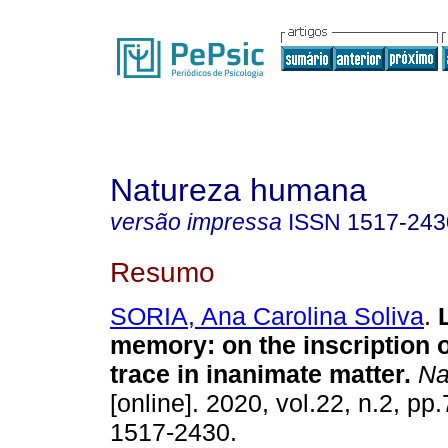
Natureza humana
versão impressa
ISSN
1517-243
Resumo
SORIA, Ana Carolina Soliva
.
memory
:
on the inscription
trace in inanimate matter
.
Na
[online]. 2020, vol.22, n.2, p
1517-2430.