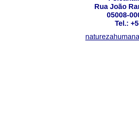
Rua João Ram
05008-000
Tel.: +
naturezahumana