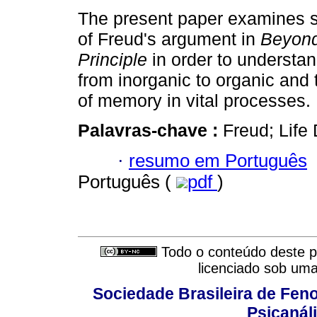
The present paper examines 
of Freud's argument in
Beyond
Principle
in order to understan
from inorganic to organic and
of memory in vital processes.
Palavras-chave :
Freud; Life
·
resumo em Português
Português (
pdf
)
Todo o conteúdo deste pe
licenciado sob um
Sociedade Brasileira de Fen
Psicanál