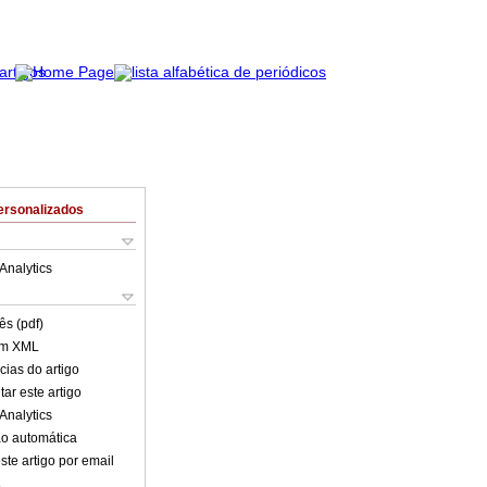
ersonalizados
Analytics
ês (pdf)
em XML
cias do artigo
ar este artigo
Analytics
o automática
ste artigo por email