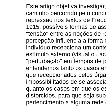
Este artigo objetiva investigar,
caminho percorrido pelo conc
repressão nos textos de Freu
1915, possíveis formas de as
"tensão" entre as noções de r
percepção influencia a form
indivíduo recepciona um conte
estímulo externo (visual ou ac
"perturbação" em tempos de p
entendemos tanto os casos e
que recepcionados pelos órgã
impossibilitados de se associ
quanto os casos em que os e
distorcidos, para que seja sup
pertencimento a alguma rede 