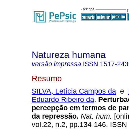
Natureza humana
versão impressa
ISSN
1517-243
Resumo
SILVA, Letícia Campos da
e
Eduardo Ribeiro da
.
Perturba
percepção em termos de pa
da repressão
.
Nat. hum.
[onli
vol.22, n.2, pp.134-146. ISSN