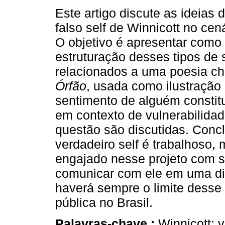
Este artigo discute as ideias 
falso self de Winnicott no cená
O objetivo é apresentar com
estruturação desses tipos de 
relacionados a uma poesia 
Órfão
, usada como ilustração 
sentimento de alguém constitu
em contexto de vulnerabilidad
questão são discutidas. Concl
verdadeiro self é trabalhoso, 
engajado nesse projeto com s
comunicar com ele em uma dim
haverá sempre o limite desse
pública no Brasil.
Palavras-chave :
Winnicott; v