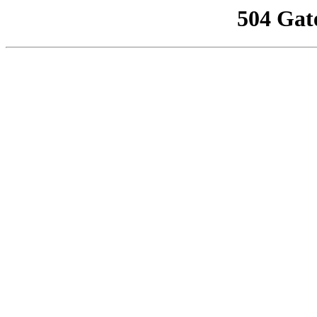
504 Gat