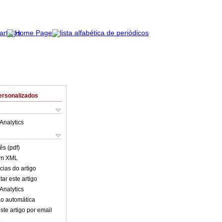
ersonalizados
Analytics
ês (pdf)
em XML
cias do artigo
ar este artigo
Analytics
o automática
ste artigo por email