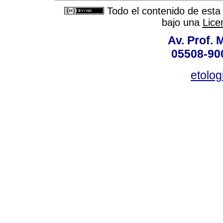
Todo el contenido de esta 
bajo una
Lice
Av. Prof. 
05508-900
etolo