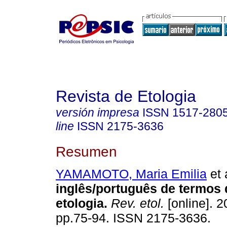
Revista de Etologia
versión impresa
ISSN
1517-280
line
ISSN
2175-3636
Resumen
YAMAMOTO, Maria Emilia
et 
inglês/português de termos 
etologia
.
Rev. etol.
[online]. 2
pp.75-94. ISSN 2175-3636.