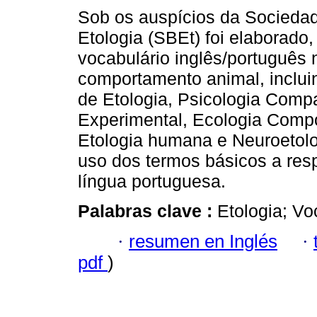
Sob os auspícios da Sociedad
Etologia (SBEt) foi elaborado,
vocabulário inglês/português 
comportamento animal, inclui
de Etologia, Psicologia Compa
Experimental, Ecologia Comp
Etologia humana e Neuroetolog
uso dos termos básicos a re
língua portuguesa.
Palabras clave :
Etologia; Vo
·
resumen en Inglés
·
pdf
)