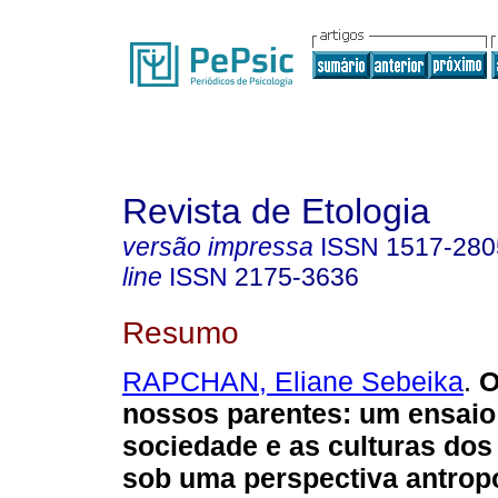
Revista de Etologia
versão impressa
ISSN
1517-280
line
ISSN
2175-3636
Resumo
RAPCHAN, Eliane Sebeika
.
O
nossos parentes
:
um ensaio
sociedade e as culturas do
sob uma perspectiva antrop