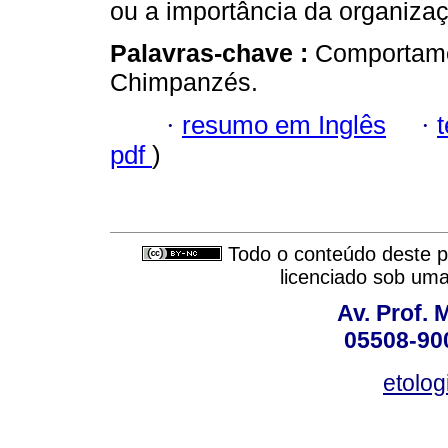
ou a importância da organizaç
Palavras-chave :
Comportamen
Chimpanzés.
·
resumo em Inglês
·
pdf
)
Todo o conteúdo deste pe
licenciado sob um
Av. Prof. 
05508-900
etolo