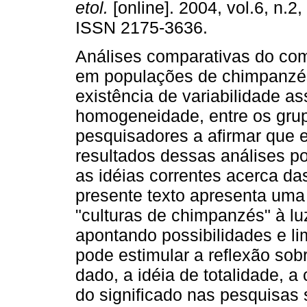
etol.
[online]. 2004, vol.6, n.2
ISSN 2175-3636.
Análises comparativas do co
em populações de chimpanzé
existência de variabilidade a
homogeneidade, entre os gru
pesquisadores a afirmar que 
resultados dessas análises p
as idéias correntes acerca das
presente texto apresenta uma
"culturas de chimpanzés" à luz
apontando possibilidades e li
pode estimular a reflexão sob
dado, a idéia de totalidade, a
do significado nas pesquisa