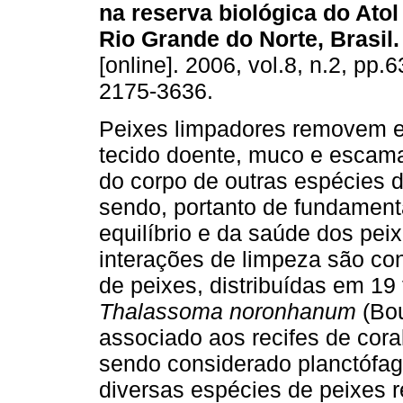
na reserva biológica do Ato
Rio Grande do Norte, Brasil
.
[online]. 2006, vol.8, n.2, pp.
2175-3636.
Peixes limpadores removem e
tecido doente, muco e escam
do corpo de outras espécies d
sendo, portanto de fundament
equilíbrio e da saúde dos pei
interações de limpeza são co
de peixes, distribuídas em 19
Thalassoma noronhanum
(Bou
associado aos recifes de cora
sendo considerado planctófag
diversas espécies de peixes r