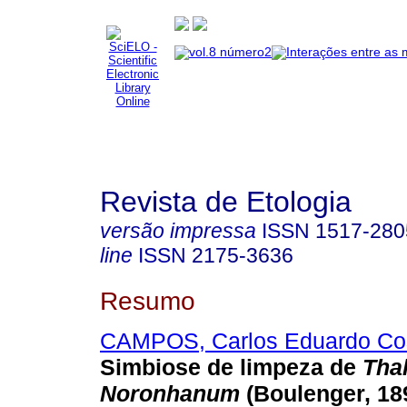
Revista de Etologia
versão impressa
ISSN
1517-280
line
ISSN
2175-3636
Resumo
CAMPOS, Carlos Eduardo Co
Simbiose de limpeza de
Tha
Noronhanum
(Boulenger, 189