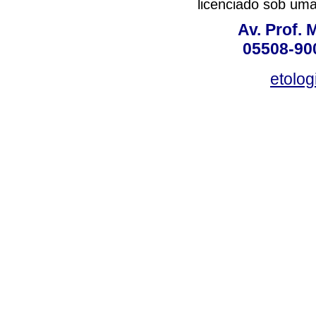
licenciado sob um
Av. Prof. 
05508-900
etolo