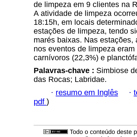
de limpeza em 9 clientes na 
A atividade de limpeza ocorre
18:15h, em locais determina
estações de limpeza, tendo s
marés baixas. Nas estações, 
nos eventos de limpeza eram 
carnívoros (22,3%) e planctóf
Palavras-chave :
Simbiose de
das Rocas; Labridae.
·
resumo em Inglês
·
pdf
)
Todo o conteúdo deste pe