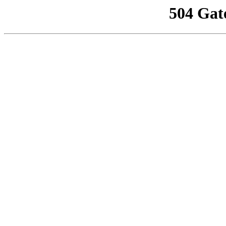
504 Gat