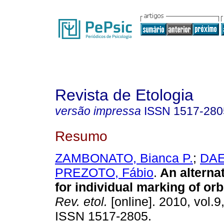
Revista de Etologia
versão impressa
ISSN
1517-280
Resumo
ZAMBONATO, Bianca P.
;
DAE
PREZOTO, Fábio
.
An alterna
for individual marking of or
Rev. etol.
[online]. 2010, vol.9,
ISSN 1517-2805.