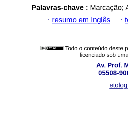
Palavras-chave :
Marcação; 
·
resumo em Inglês
·
Todo o conteúdo deste pe
licenciado sob um
Av. Prof. 
05508-900
etolo