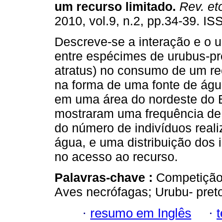
um recurso limitado
.
Rev. eto
2010, vol.9, n.2, pp.34-39. I
Descreve-se a interação e o 
entre espécimes de urubus-pr
atratus) no consumo de um re
na forma de uma fonte de águ
em uma área do nordeste do B
mostraram uma frequência de
do número de indivíduos real
água, e uma distribuição dos 
no acesso ao recurso.
Palavras-chave :
Competição 
Aves necrófagas; Urubu- preto
·
resumo em Inglês
·