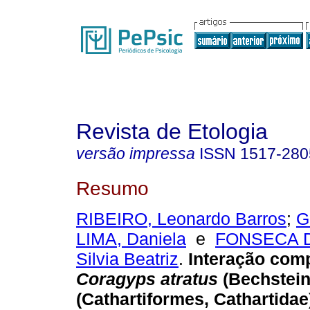
Revista de Etologia
versão impressa
ISSN
1517-280
Resumo
RIBEIRO, Leonardo Barros
;
G
LIMA, Daniela
e
FONSECA 
Silvia Beatriz
.
Interação comp
Coragyps atratus
(Bechstein
(Cathartiformes, Cathartidae