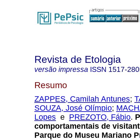
Revista de Etologia
versão impressa
ISSN
1517-280
Resumo
ZAPPES, Camilah Antunes
;
T
SOUZA, José Olímpio
;
MACHA
Lopes
e
PREZOTO, Fábio
.
P
comportamentais de visitant
Parque do Museu Mariano Pr