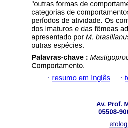
"outras formas de comportam
categorias de comportamentos 
períodos de atividade. Os c
dos imaturos e das fêmeas ad
apresentado por
M. brasilianu
outras espécies.
Palavras-chave :
Mastigopro
Comportamento.
·
resumo em Inglês
·
Av. Prof. 
05508-900
etolo