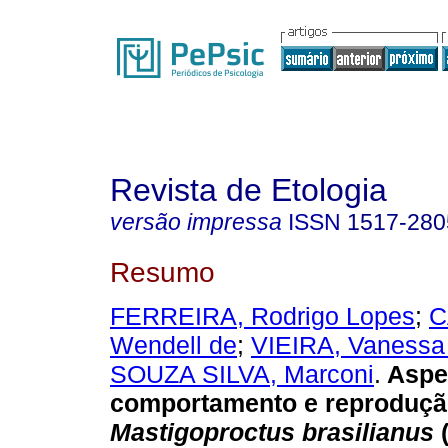
Revista de Etologia
versão impressa
ISSN
1517-280
Resumo
FERREIRA, Rodrigo Lopes
;
C
Wendell de
;
VIEIRA, Vanessa 
SOUZA SILVA, Marconi
.
Aspe
comportamento e reproduçã
Mastigoproctus brasilianus
(