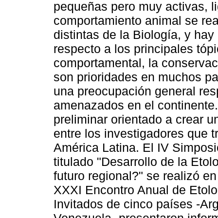
pequeñas pero muy activas, li
comportamiento animal se rea
distintas de la Biología, y ha
respecto a los principales tóp
comportamental, la conservaci
son prioridades en muchos paí
una preocupación general resp
amenazados en el continente.
preliminar orientado a crear 
entre los investigadores que t
América Latina. El IV Simposi
titulado "Desarrollo de la Eto
futuro regional?" se realizó 
XXXI Encontro Anual de Etolog
Invitados de cinco países -Arg