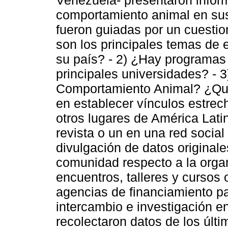
Venezuela- presentaron inform
comportamiento animal en sus
fueron guiadas por un cuestio
son los principales temas de e
su país? - 2) ¿Hay programas
principales universidades? - 
Comportamiento Animal? ¿Qué
en establecer vínculos estrech
otros lugares de América Latin
revista o un en una red socia
divulgación de datos originale
comunidad respecto a la orga
encuentros, talleres y cursos 
agencias de financiamiento p
intercambio e investigación e
recolectaron datos de los últ