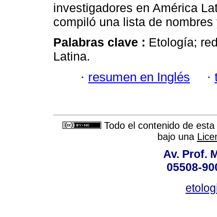
investigadores en América Lat
compiló una lista de nombres 
Palabras clave :
Etología; re
Latina.
·
resumen en Inglés
·
Todo el contenido de esta 
bajo una
Lice
Av. Prof. 
05508-900
etolo