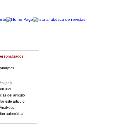
Personalizados
Analytics
és (pdf)
o en XML
ias del artículo
ar este artículo
Analytics
ión automática
s