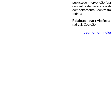
pública de intervenção (a
conceitos de violência e de
comportamental, contrastan
teórica.
Palabras llave :
Violência
radical; Coerção.
·
resumen en Inglé