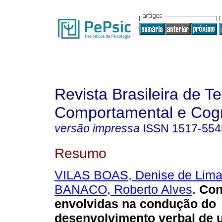
Revista Brasileira de T
Comportamental e Cogn
versão impressa
ISSN
1517-554
Resumo
VILAS BOAS, Denise de Lima 
BANACO, Roberto Alves
.
Con
envolvidas na condução do
desenvolvimento verbal de 