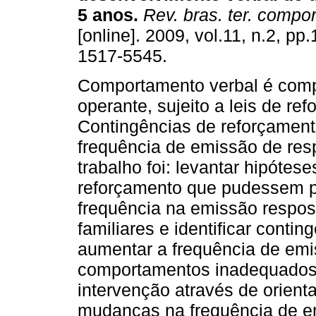
5 anos
.
Rev. bras. ter. compor
[online]. 2009, vol.11, n.2, p
1517-5545.
Comportamento verbal é com
operante, sujeito a leis de re
Contingências de reforçament
frequência de emissão de resp
trabalho foi: levantar hipótes
reforçamento que pudessem p
frequência na emissão respost
familiares e identificar cont
aumentar a frequência de emi
comportamentos inadequados;
intervenção através de orienta
mudanças na frequência de e