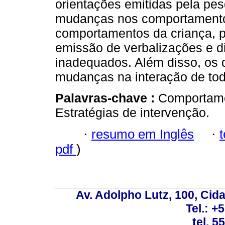
orientações emitidas pela pe
mudanças nos comportamento
comportamentos da criança, 
emissão de verbalizações e 
inadequados. Além disso, os
mudanças na interação de tod
Palavras-chave :
Comportamen
Estratégias de intervenção.
·
resumo em Inglês
·
pdf
)
Av. Adolpho Lutz, 100, Cid
Tel.: +
tel. 5