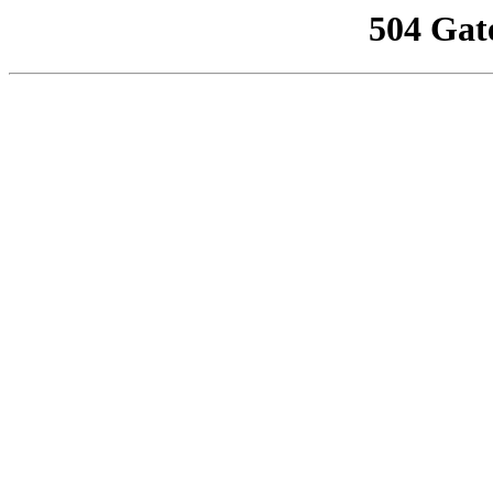
504 Gat