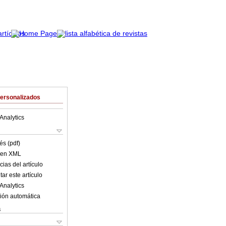
Personalizados
Analytics
és (pdf)
o en XML
ias del artículo
ar este artículo
Analytics
ión automática
s