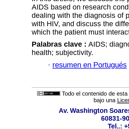
AIDS based on research conduc
dealing with the diagnosis of 
with HIV, and discuss the diffe
which the patient must interac
Palabras clave :
AIDS; diagno
health; subjectivity.
·
resumen en Portugués
Todo el contenido de esta 
bajo una
Lice
Av. Washington Soares
60831-90
Tel..: 