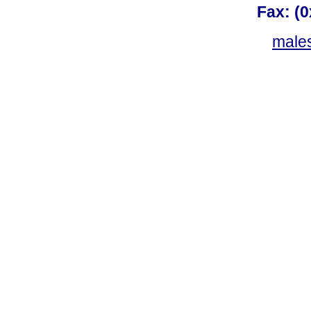
Fax: (
males