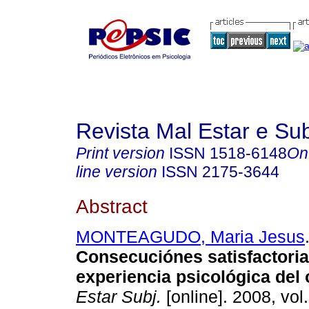
Revista Mal Estar e Sub
Print version
ISSN
1518-6148
On
line version
ISSN
2175-3644
Abstract
MONTEAGUDO, Maria Jesus
Consecuciónes satisfactoria
experiencia psicológica del 
Estar Subj.
[online]. 2008, vol