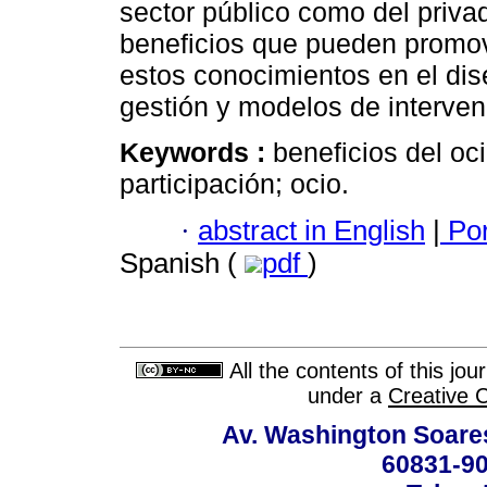
sector público como del priva
beneficios que pueden promove
estos conocimientos en el dise
gestión y modelos de interven
Keywords :
beneficios del oci
participación; ocio.
·
abstract in English
|
Por
Spanish (
pdf
)
All the contents of this jo
under a
Creative 
Av. Washington Soares
60831-90