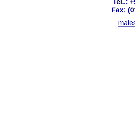
Tel..: 
Fax: (
males