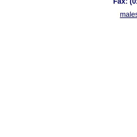
Fax: (
males