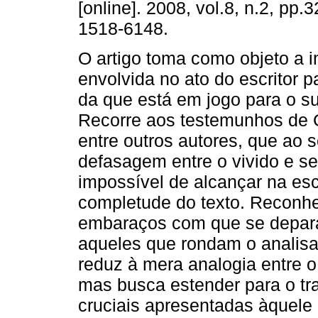
[online]. 2008, vol.8, n.2, pp
1518-6148.
O artigo toma como objeto a i
envolvida no ato do escritor p
da que está em jogo para o su
Recorre aos testemunhos de G
entre outros autores, que ao
defasagem entre o vivido e s
impossível de alcançar na esc
completude do texto. Reconh
embaraços com que se depara o
aqueles que rondam o analisan
reduz à mera analogia entre o 
mas busca estender para o tr
cruciais apresentadas àquele 