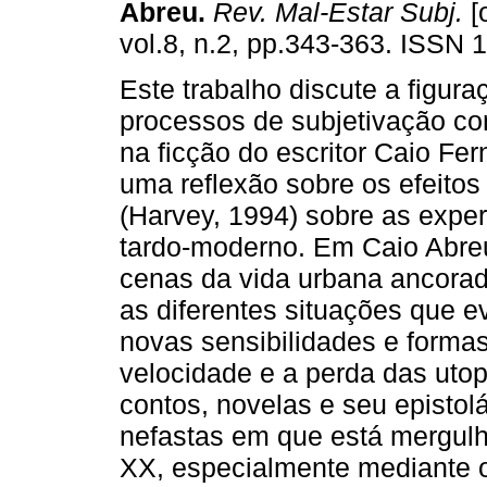
Abreu
.
Rev. Mal-Estar Subj.
[
vol.8, n.2, pp.343-363. ISSN 
Este trabalho discute a figuraç
processos de subjetivação c
na ficção do escritor Caio Fer
uma reflexão sobre os efeito
(Harvey, 1994) sobre as expe
tardo-moderno. Em Caio Abreu
cenas da vida urbana ancora
as diferentes situações que 
novas sensibilidades e formas
velocidade e a perda das uto
contos, novelas e seu epistol
nefastas em que está mergulha
XX, especialmente mediante 