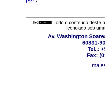
Todo o conteúdo deste pe
licenciado sob um
Av. Washington Soares
60831-90
Tel..: 
Fax: (
males