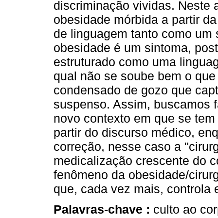
discriminação vividas. Neste
obesidade mórbida a partir da
de linguagem tanto como um su
obesidade é um sintoma, pos
estruturado como uma lingu
qual não se soube bem o que
condensado de gozo que captu
suspenso. Assim, buscamos fa
novo contexto em que se tem 
partir do discurso médico, en
correção, nesse caso a "cirurg
medicalização crescente do 
fenômeno da obesidade/cirur
que, cada vez mais, controla 
Palavras-chave :
culto ao co