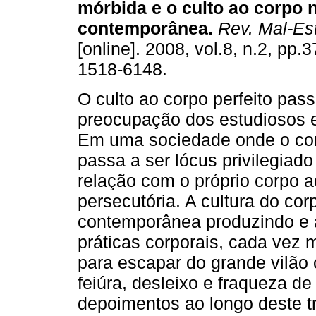
mórbida e o culto ao corpo 
contemporânea
.
Rev. Mal-Est
[online]. 2008, vol.8, n.2, pp
1518-6148.
O culto ao corpo perfeito pas
preocupação dos estudiosos e
Em uma sociedade onde o cor
passa a ser lócus privilegiado
relação com o próprio corpo a
persecutória. A cultura do co
contemporânea produzindo e a
práticas corporais, cada vez m
para escapar do grande vilão
feiúra, desleixo e fraqueza de
depoimentos ao longo deste tr