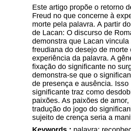
Este artigo propõe o retorno 
Freud no que concerne à expe
morte pela palavra. A partir d
de Lacan: O discurso de Roma
demonstra que Lacan vincula
freudiana do desejo de morte 
experiência da palavra. A gên
fixação do significante no su
demonstra-se que o significant
de presença e ausência. Isso
significante traz como desdo
paixões. As paixões de amor, 
tradução do jogo do significan
sujeito de crença seria a man
Keywords :
palavra; reconhe