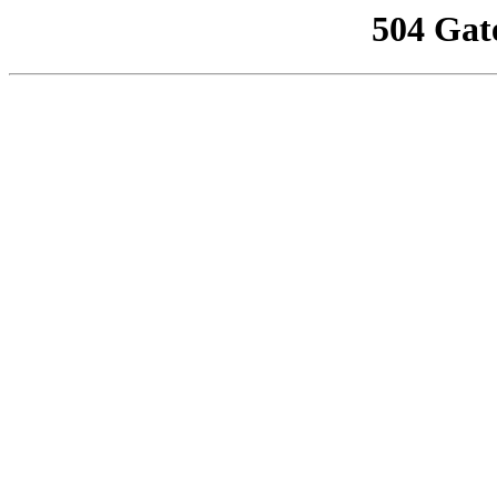
504 Gat