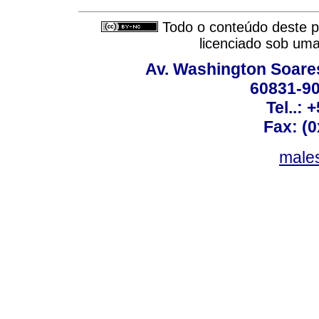
Todo o conteúdo deste pe
licenciado sob um
Av. Washington Soares
60831-90
Tel..: 
Fax: (
males