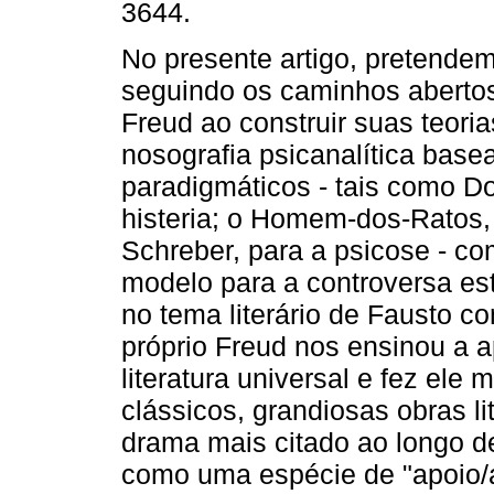
3644.
No presente artigo, pretende
seguindo os caminhos abertos
Freud ao construir suas teoria
nosografia psicanalítica bas
paradigmáticos - tais como Do
histeria; o Homem-dos-Ratos,
Schreber, para a psicose - 
modelo para a controversa est
no tema literário de Fausto 
próprio Freud nos ensinou a 
literatura universal e fez ele
clássicos, grandiosas obras l
drama mais citado ao longo d
como uma espécie de "apoio/a