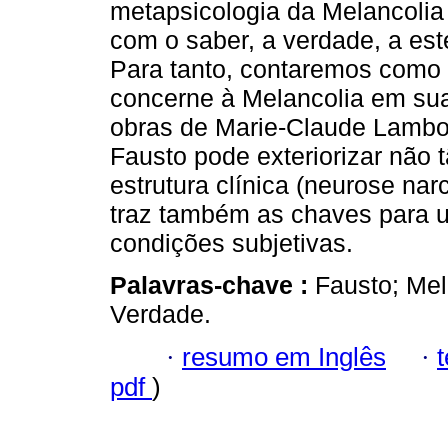
metapsicologia da Melancolia 
com o saber, a verdade, a esté
Para tanto, contaremos como i
concerne à Melancolia em sua
obras de Marie-Claude Lambo
Fausto pode exteriorizar não 
estrutura clínica (neurose na
traz também as chaves para 
condições subjetivas.
Palavras-chave :
Fausto; Mel
Verdade.
·
resumo em Inglês
·
pdf
)