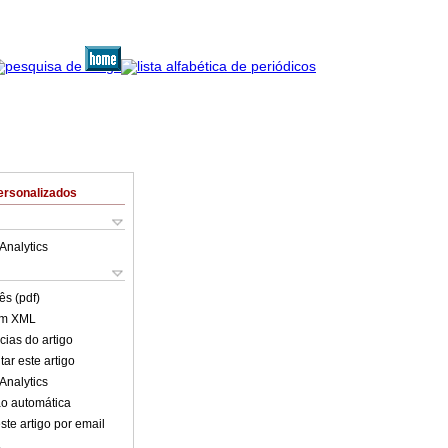
ersonalizados
Analytics
ês (pdf)
em XML
cias do artigo
ar este artigo
Analytics
o automática
ste artigo por email