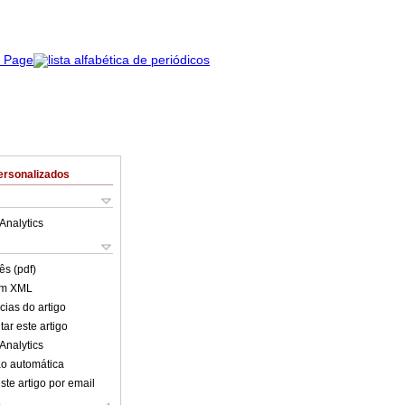
ersonalizados
Analytics
ês (pdf)
em XML
cias do artigo
ar este artigo
Analytics
o automática
ste artigo por email