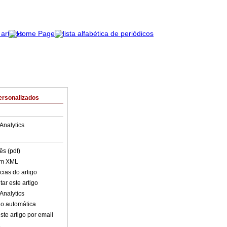
ersonalizados
Analytics
ês (pdf)
em XML
cias do artigo
ar este artigo
Analytics
o automática
ste artigo por email