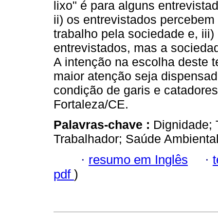
lixo" é para alguns entrevista
ii) os entrevistados percebe
trabalho pela sociedade e, iii
entrevistados, mas a socied
A intenção na escolha deste t
maior atenção seja dispensa
condição de garis e catadores
Fortaleza/CE.
Palavras-chave :
Dignidade; 
Trabalhador; Saúde Ambiental
·
resumo em Inglês
·
pdf
)