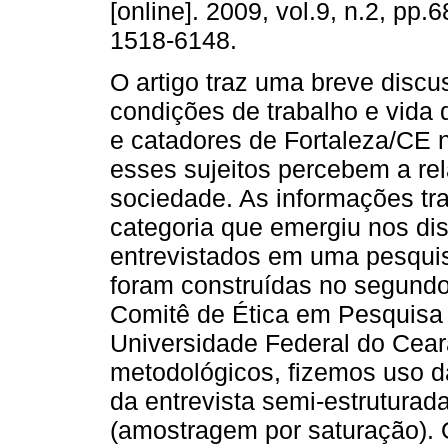
[online]. 2009, vol.9, n.2, pp
1518-6148.
O artigo traz uma breve discu
condições de trabalho e vida 
e catadores de Fortaleza/CE
esses sujeitos percebem a rel
sociedade. As informações tr
categoria que emergiu nos di
entrevistados em uma pesquis
foram construídas no segund
Comitê de Ética em Pesquis
Universidade Federal do Cea
metodológicos, fizemos uso da
da entrevista semi-estrutura
(amostragem por saturação). 