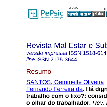
Revista Mal Estar e Sub
versão impressa
ISSN
1518-614
line
ISSN
2175-3644
Resumo
SANTOS, Gemmelle Oliveira
Fernando Ferreira da
.
Há dig
trabalho com o lixo?
:
consid
o olhar do trabalhador
.
Rev. 