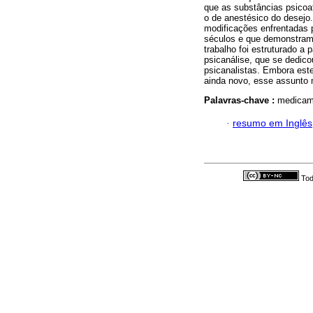
que as substâncias psicoa
o de anestésico do desejo
modificações enfrentadas p
séculos e que demonstram 
trabalho foi estruturado a 
psicanálise, que se dedico
psicanalistas. Embora este
ainda novo, esse assunto 
Palavras-chave :
medicame
·
resumo em Inglês
Tod