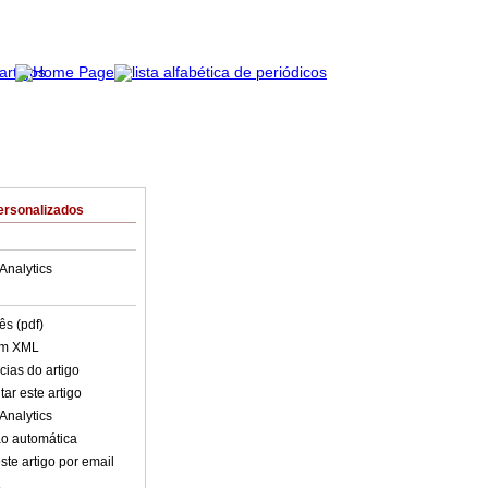
ersonalizados
Analytics
ês (pdf)
em XML
cias do artigo
ar este artigo
Analytics
o automática
ste artigo por email