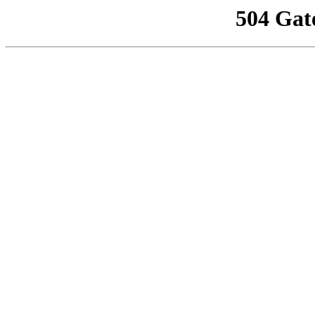
504 Gat