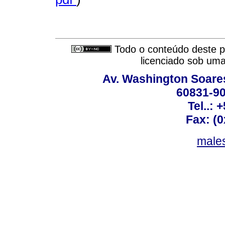
Todo o conteúdo deste pe
licenciado sob um
Av. Washington Soares
60831-90
Tel..: 
Fax: (
males