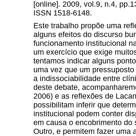
[online]. 2009, vol.9, n.4, pp.
ISSN 1518-6148.
Este trabalho propõe uma ref
alguns efeitos do discurso bu
funcionamento institucional n
um exercício que exige muito
tentamos indicar alguns ponto
uma vez que um pressuposto f
a indissociabilidade entre clín
deste debate, acompanharemo
2006) e as reflexões de Lacan
possibilitam inferir que dete
institucional podem conter di
em causa o encobrimento do s
Outro, e permitem fazer uma 