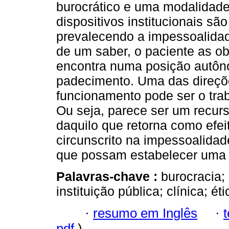
burocrático e uma modalidad
dispositivos institucionais s
prevalecendo a impessoalidad
de um saber, o paciente as o
encontra numa posição autôno
padecimento. Uma das direçõe
funcionamento pode ser o tr
Ou seja, parece ser um recurs
daquilo que retorna como efe
circunscrito na impessoalidad
que possam estabelecer uma 
Palavras-chave :
burocracia;
instituição pública; clínica; éti
·
resumo em Inglês
·
pdf
)