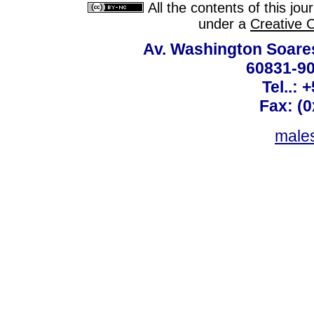
All the contents of this jo
under a
Creative 
Av. Washington Soares
60831-90
Tel..: 
Fax: (
males