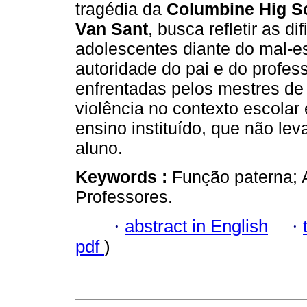
tragédia da
Columbine Hig S
Van Sant
, busca refletir as d
adolescentes diante do mal-e
autoridade do pai e do profess
enfrentadas pelos mestres de
violência no contexto escolar
ensino instituído, que não le
aluno.
Keywords :
Função paterna; 
Professores.
·
abstract in English
·
pdf
)