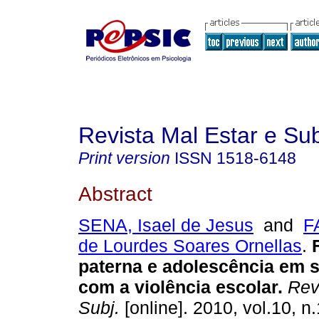
Revista Mal Estar e Sub
Print version
ISSN
1518-6148
Abstract
SENA, Isael de Jesus
and
F
de Lourdes Soares Ornellas
.
paterna e adolescência em 
com a violência escolar
.
Rev.
Subj.
[online]. 2010, vol.10, n