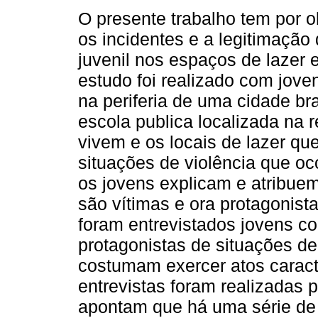
O presente trabalho tem por ob
os incidentes e a legitimação 
juvenil nos espaços de lazer 
estudo foi realizado com jov
na periferia de uma cidade br
escola publica localizada na 
vivem e os locais de lazer q
situações de violência que o
os jovens explicam e atribuem 
são vítimas e ora protagonist
foram entrevistados jovens c
protagonistas de situações de
costumam exercer atos caract
entrevistas foram realizadas 
apontam que há uma série de r