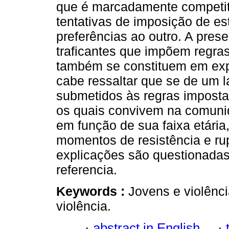
que é marcadamente competiti
tentativas de imposição de es
preferências ao outro. A pres
traficantes que impõem regra
também se constituem em expl
cabe ressaltar que se de um 
submetidos às regras imposta
os quais convivem na comunid
em função de sua faixa etári
momentos de resistência e ru
explicações são questionadas
referencia.
Keywords :
Jovens e violênci
violência.
·
abstract in English
·