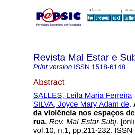
Revista Mal Estar e Sub
Print version
ISSN
1518-6148
Abstract
SALLES, Leila Maria Ferreira
SILVA, Joyce Mary Adam de
.
da violência nos espaços de
rua
.
Rev. Mal-Estar Subj.
[onl
vol.10, n.1, pp.211-232. ISSN