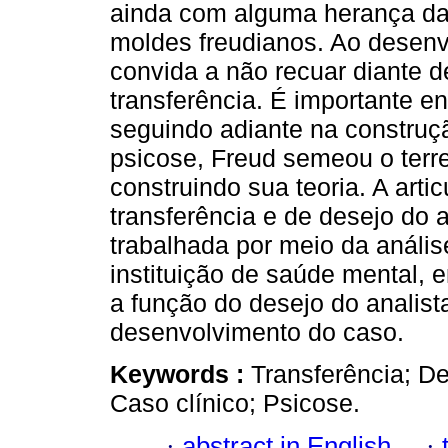
ainda com alguma herança da 
moldes freudianos. Ao desenvo
convida a não recuar diante d
transferência. É importante e
seguindo adiante na construç
psicose, Freud semeou o terr
construindo sua teoria. A arti
transferência e de desejo do an
trabalhada por meio da análi
instituição de saúde mental, e
a função do desejo do analist
desenvolvimento do caso.
Keywords :
Transferência; De
Caso clínico; Psicose.
·
abstract in English
·