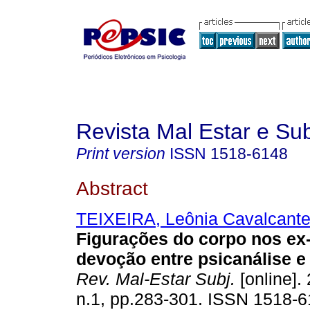
Revista Mal Estar e Sub
Print version
ISSN
1518-6148
Abstract
TEIXEIRA, Leônia Cavalcant
Figurações do corpo nos ex
devoção entre psicanálise e
Rev. Mal-Estar Subj.
[online]. 
n.1, pp.283-301. ISSN 1518-6