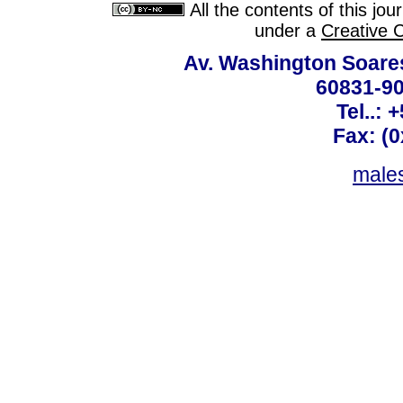
All the contents of this jo
under a
Creative 
Av. Washington Soares
60831-90
Tel..: 
Fax: (
males