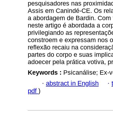
pesquisadores nas proximidad
Assis em Canindé-CE. Os rel
a abordagem de Bardin. Com f
neste artigo é abordada a corp
privilegiando as representaç
constroem e expressam nos o
reflexão recaiu na consideraç
partes do corpo e suas impli
adoecer pela prática votiva, p
Keywords :
Psicanálise; Ex-v
·
abstract in English
·
pdf
)