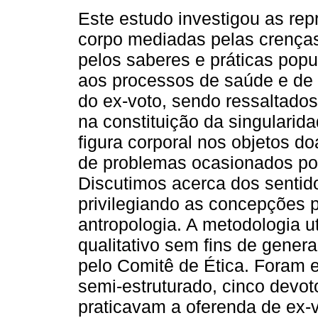
Este estudo investigou as re
corpo mediadas pelas crenças
pelos saberes e práticas popu
aos processos de saúde e de 
do ex-voto, sendo ressaltados
na constituição da singularid
figura corporal nos objetos 
de problemas ocasionados por 
Discutimos acerca dos sentid
privilegiando as concepções p
antropologia. A metodologia u
qualitativo sem fins de gener
pelo Comitê de Ética. Foram e
semi-estruturado, cinco devo
praticavam a oferenda de ex-