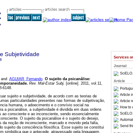
 e Subjetividade
Services 
8
Journal
SciELO 
and
AGUIAR, Fernando
.
O sujeito da psicanálise
:
Article
temporaneidade
.
Rev. Mal-Estar Subj.
[online]. 2011, vol.11,
8-6148.
Portugu
Article 
tuar sujeito e subjetividade, de acordo com as teorias de
gumas particularidades presentes nas formas de subjetivação,
Article 
ência humana, o adoecimento e o convívio social na
How to c
ra a psicanálise, a subjetividade é dividida em duas ordens
SciELO 
as ao consciente e ao inconsciente, sendo essencialmente
consciente. O sujeito da psicanálise é o sujeito do desejo,
Automati
s da noção de inconsciente, marcado e movido pela falta,
Send thi
do sujeito da consciência filosófica. Esse sujeito se constitui
m simbólica que o antecede, atravessado pela linguagem,