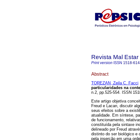
Revista Mal Estar
Print version
ISSN
1518-614
Abstract
TOREZAN, Zeila C. Facci
particularidades na con
n.2, pp.525-554. ISSN 151
Este artigo objetiva concei
Freud e Lacan, discutir al
seus efeitos sobre a exist
atualidade. Em síntese, pa
de funcionamento, relativ
constituída pela sintaxe in
delineado por Freud atravé
distinto do ser biológico e 
pela inserção em uma orde