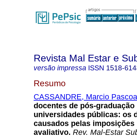
Revista Mal Estar e Sub
versão impressa
ISSN
1518-614
Resumo
CASSANDRE, Marcio Pascoa
docentes de pós-graduação
universidades públicas
:
os 
causados pelas imposições
avaliativo
.
Rev. Mal-Estar Sub