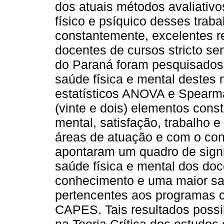
dos atuais métodos avaliativos
físico e psíquico desses trab
constantemente, excelentes r
docentes de cursos stricto se
do Paraná foram pesquisados 
saúde física e mental destes n
estatísticos ANOVA e Spearma
(vinte e dois) elementos const
mental, satisfação, trabalho
áreas de atuação e com o con
apontaram um quadro de signif
saúde física e mental dos do
conhecimento e uma maior sat
pertencentes aos programas c
CAPES. Tais resultados possi