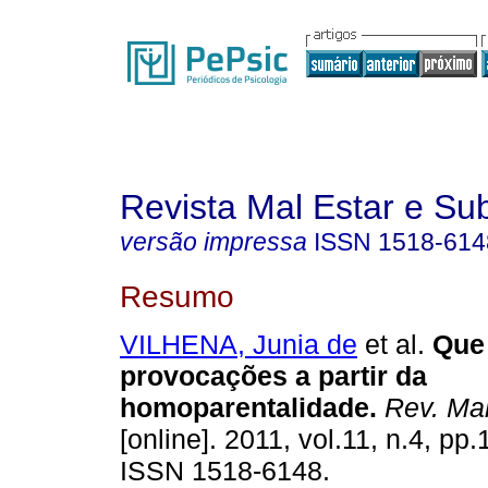
Revista Mal Estar e Sub
versão impressa
ISSN
1518-614
Resumo
VILHENA, Junia de
et al.
Que 
provocações a partir da
homoparentalidade
.
Rev. Mal
[online]. 2011, vol.11, n.4, pp
ISSN 1518-6148.