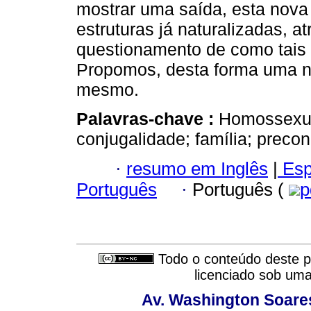
mostrar uma saída, esta nova
estruturas já naturalizadas, 
questionamento de como tais 
Propomos, desta forma uma no
mesmo.
Palavras-chave :
Homossexua
conjugalidade; família; precon
·
resumo em Inglês
|
Esp
Português
·
Português (
p
Todo o conteúdo deste pe
licenciado sob um
Av. Washington Soares