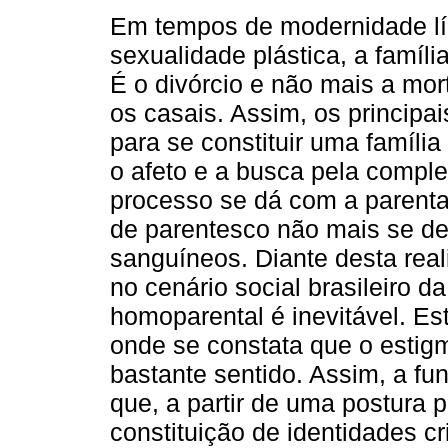
Em tempos de modernidade lí
sexualidade plástica, a famíli
É o divórcio e não mais a mor
os casais. Assim, os princip
para se constituir uma famíli
o afeto e a busca pela comp
processo se dá com a parenta
de parentesco não mais se de
sanguíneos. Diante desta real
no cenário social brasileiro da
homoparental é inevitável. Est
onde se constata que o esti
bastante sentido. Assim, a f
que, a partir de uma postura p
constituição de identidades cr