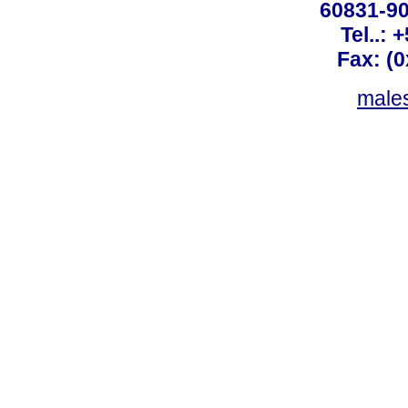
60831-90
Tel..: 
Fax: (
males