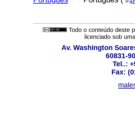
Todo o conteúdo deste pe
licenciado sob um
Av. Washington Soares
60831-90
Tel..: 
Fax: (
males