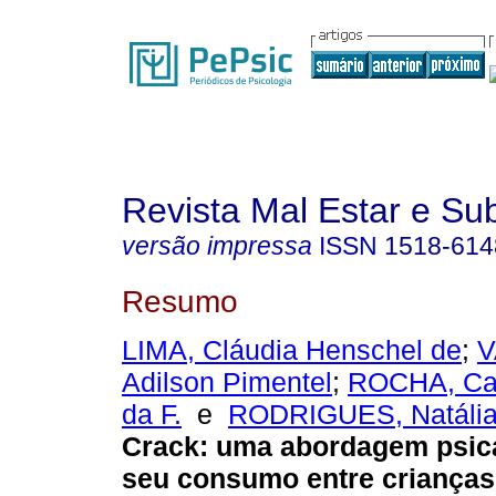
Revista Mal Estar e Sub
versão impressa
ISSN
1518-614
Resumo
LIMA, Cláudia Henschel de
;
V
Adilson Pimentel
;
ROCHA, Ca
da F.
e
RODRIGUES, Natália 
Crack
:
uma abordagem psica
seu consumo entre crianças