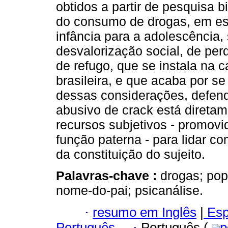
obtidos a partir de pesquisa 
do consumo de drogas, em es
infância para a adolescência,
desvalorização social, de perd
de refugo, que se instala na
brasileira, e que acaba por se 
dessas considerações, defen
abusivo de crack está direta
recursos subjetivos - promovi
função paterna - para lidar 
da constituição do sujeito.
Palavras-chave :
drogas; popu
nome-do-pai; psicanálise.
·
resumo em Inglês
|
Esp
Português
·
Português (
p