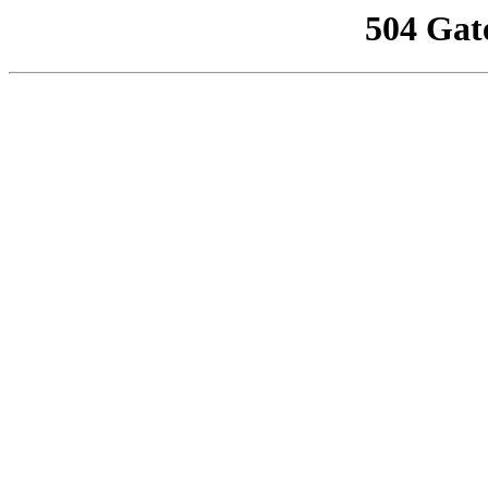
504 Gat