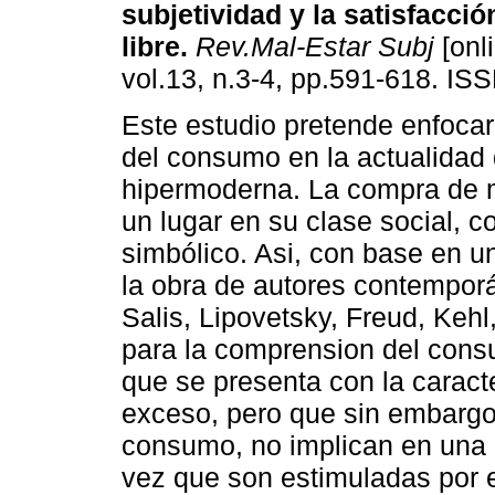
subjetividad y la satisfacció
libre
.
Rev.Mal-Estar Subj
[onl
vol.13, n.3-4, pp.591-618. IS
Este estudio pretende enfocar
del consumo en la actualidad
hipermoderna. La compra de m
un lugar en su clase social, c
simbólico. Asi, con base en un
la obra de autores contempor
Salis, Lipovetsky, Freud, Keh
para la comprension del con
que se presenta con la caracte
exceso, pero que sin embargo,
consumo, no implican en una 
vez que son estimuladas por e