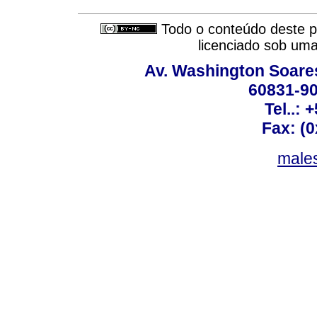
Todo o conteúdo deste pe
licenciado sob um
Av. Washington Soares
60831-90
Tel..: 
Fax: (
males