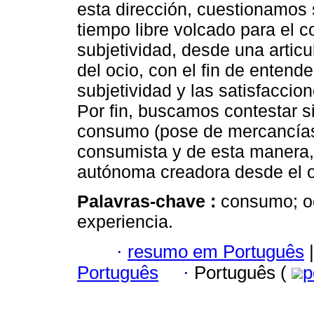
esta dirección, cuestionamos 
tiempo libre volcado para el 
subjetividad, desde una articu
del ocio, con el fin de entend
subjetividad y las satisfacci
Por fin, buscamos contestar si
consumo (pose de mercancías
consumista y de esta manera,
autónoma creadora desde el o
Palavras-chave :
consumo; oc
experiencia.
·
resumo em Português
|
Português
·
Português (
p