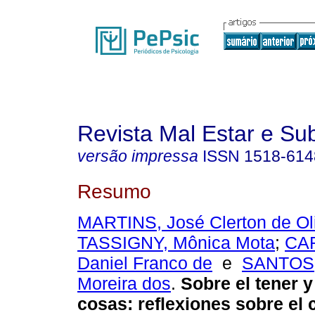
Revista Mal Estar e Sub
versão impressa
ISSN
1518-614
Resumo
MARTINS, José Clerton de Oli
TASSIGNY, Mônica Mota
;
CA
Daniel Franco de
e
SANTOS, 
Moreira dos
.
Sobre el tener y
cosas
:
reflexiones sobre el