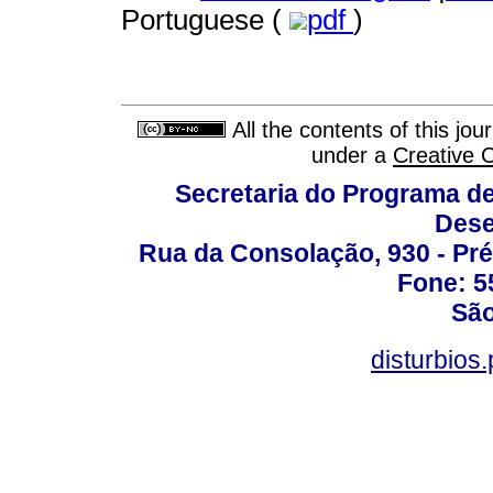
Portuguese (
pdf
)
All the contents of this jo
under a
Creative 
Secretaria do Programa d
Dese
Rua da Consolação, 930 - Pré
Fone: 5
São
disturbio