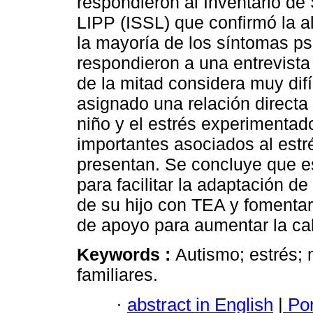
respondieron al Inventario de
LIPP (ISSL) que confirmó la a
la mayoría de los síntomas p
respondieron a una entrevista
de la mitad considera muy difí
asignado una relación directa
niño y el estrés experimentad
importantes asociados al estr
presentan. Se concluye que es
para facilitar la adaptación de
de su hijo con TEA y fomentar 
de apoyo para aumentar la cal
Keywords :
Autismo; estrés; 
familiares.
·
abstract in English
|
Por