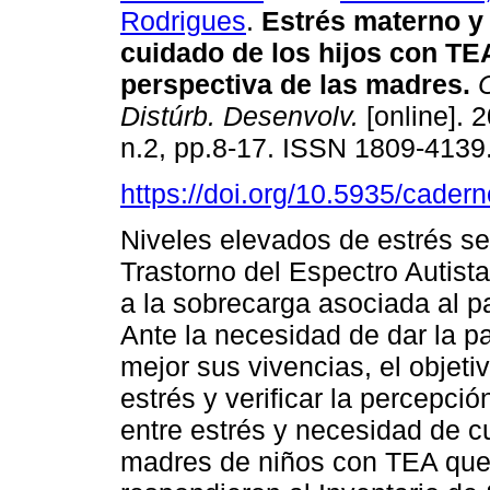
Rodrigues
.
Estrés materno y
cuidado de los hijos con TEA
perspectiva de las madres
.
C
Distúrb. Desenvolv.
[online]. 2
n.2, pp.8-17. ISSN 1809-4139
https://doi.org/10.5935/cader
Niveles elevados de estrés s
Trastorno del Espectro Autista 
a la sobrecarga asociada al pa
Ante la necesidad de dar la 
mejor sus vivencias, el objeti
estrés y verificar la percepci
entre estrés y necesidad de cu
madres de niños con TEA que 