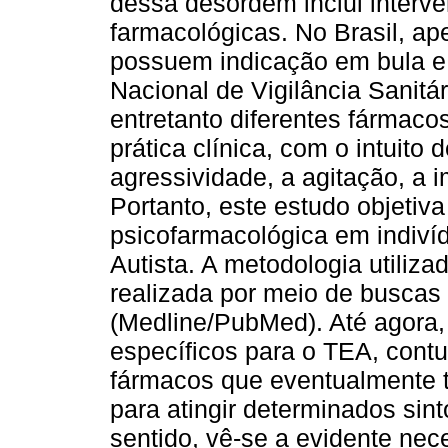
dessa desordem inclui interv
farmacológicas. No Brasil, ape
possuem indicação em bula e
Nacional de Vigilância Sanitá
entretanto diferentes fármaco
prática clínica, com o intuito
agressividade, a agitação, a i
Portanto, este estudo objetiv
psicofarmacológica em indiví
Autista. A metodologia utilizada
realizada por meio de buscas
(Medline/PubMed). Até agora
específicos para o TEA, cont
fármacos que eventualmente 
para atingir determinados sin
sentido, vê-se a evidente ne