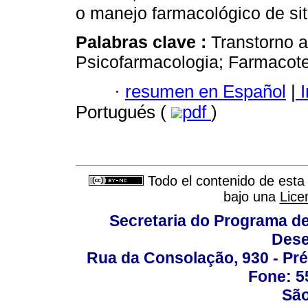
o manejo farmacológico de si
Palabras clave :
Transtorno a
Psicofarmacologia; Farmacote
·
resumen en Español
|
I
Portugués (
pdf
)
Todo el contenido de esta 
bajo una
Lice
Secretaria do Programa d
Dese
Rua da Consolação, 930 - Pré
Fone: 5
São