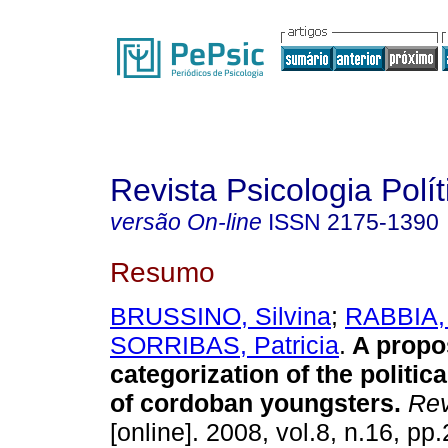
Revista Psicologia Polít
versão On-line
ISSN
2175-1390
Resumo
BRUSSINO, Silvina
;
RABBIA,
SORRIBAS, Patricia
.
A propo
categorization of the politica
of cordoban youngsters
.
Rev.
[online]. 2008, vol.8, n.16, p