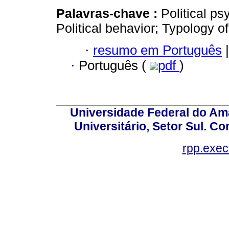
Palavras-chave :
Political ps
Political behavior; Typology of
·
resumo em Português
|
·
Português (
pdf
)
Universidade Federal do Am
Universitário, Setor Sul. 
rpp.exe